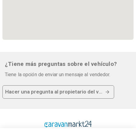
¿Tiene más preguntas sobre el vehículo?
Tiene la opción de enviar un mensaje al vendedor.
Hacer una pregunta al propietario del vehículo