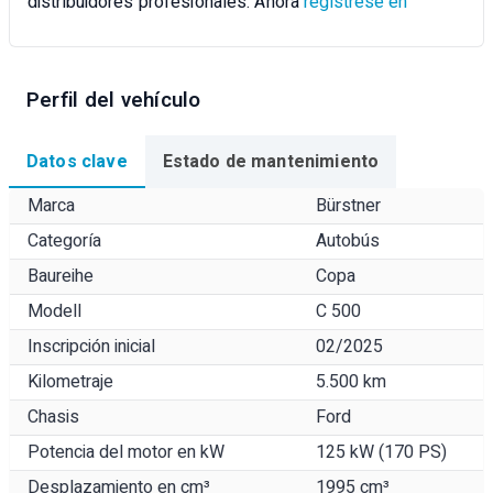
distribuidores profesionales. Ahora
regístrese en
Perfil del vehículo
Datos clave
Estado de mantenimiento
Marca
Bürstner
Categoría
Autobús
Baureihe
Copa
Modell
C 500
Inscripción inicial
02/2025
Kilometraje
5.500 km
Chasis
Ford
Potencia del motor en kW
125 kW (170 PS)
Desplazamiento en cm³
1995 cm³