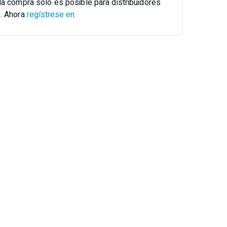
la compra sólo es posible para distribuidores
s. Ahora
regístrese en