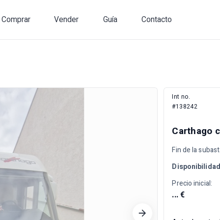
Comprar
Vender
Guía
Contacto
Int no.
#138242
Carthago c
Fin de la subas
Disponibilida
Precio inicial:
... €