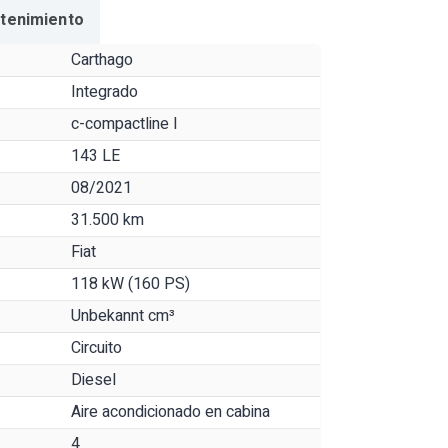
ntenimiento
Carthago
Integrado
c-compactline I
143 LE
08/2021
31.500 km
Fiat
118 kW (160 PS)
Unbekannt cm³
Circuito
Diesel
Aire acondicionado en cabina
4