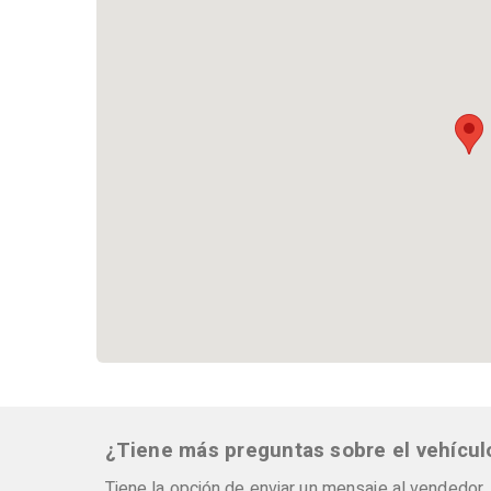
¿Tiene más preguntas sobre el vehícul
Tiene la opción de enviar un mensaje al vendedor.