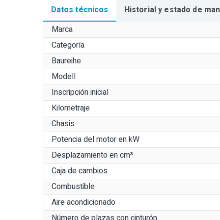
Datos técnicos
Historial y estado de ma
Marca
Categoría
Baureihe
Modell
Inscripción inicial
Kilometraje
Chasis
Potencia del motor en kW
Desplazamiento en cm³
Caja de cambios
Combustible
Aire acondicionado
Número de plazas con cinturón