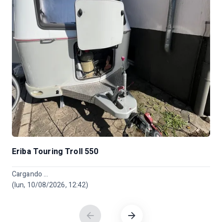
Eriba Touring Troll 550
Cargando ...
C
(lun, 10/08/2026, 12:42)
(