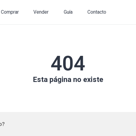
Comprar
Vender
Guía
Contacto
404
Esta página no existe
o?