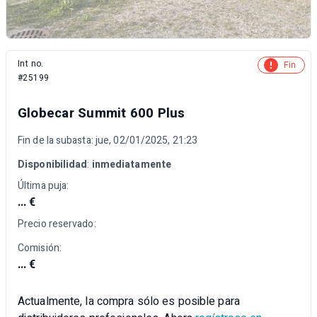
Int no.
Fin
#25199
Globecar Summit 600 Plus
Fin de la subasta: jue, 02/01/2025, 21:23
Disponibilidad
:
inmediatamente
Última puja:
... €
Precio reservado:
Comisión:
... €
Actualmente, la compra sólo es posible para