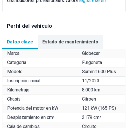
distribuidores profesionales. Ahora
regístrese en
Perfil del vehículo
Datos clave
Estado de mantenimiento
Marca
Globecar
Categoría
Furgoneta
Modelo
Summit 600 Plus
Inscripción inicial
11/2023
Kilometraje
8.000 km
Chasis
Citroen
Potencia del motor en kW
121 kW (165 PS)
Desplazamiento en cm³
2179 cm³
Caja de cambios
Circuito