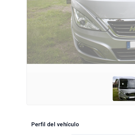
Perfil del vehículo