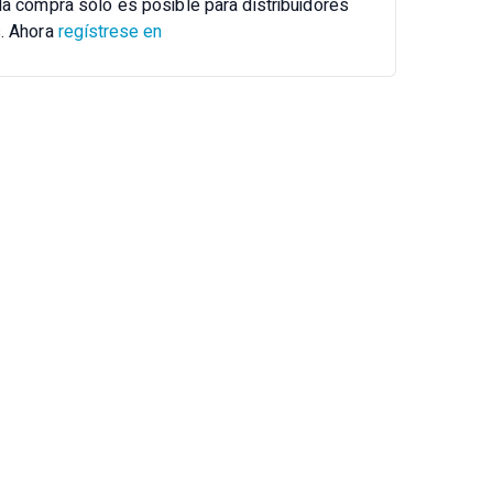
la compra sólo es posible para distribuidores
s. Ahora
regístrese en