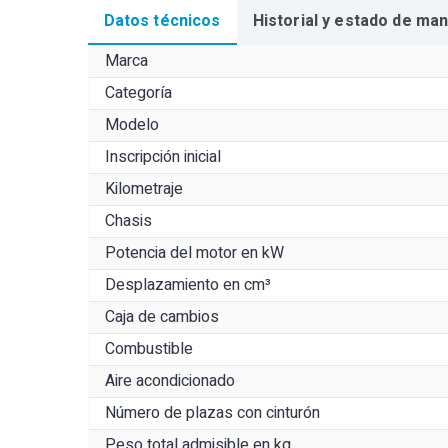
Datos técnicos
Historial y estado de ma
Marca
Categoría
Modelo
Inscripción inicial
Kilometraje
Chasis
Potencia del motor en kW
Desplazamiento en cm³
Caja de cambios
Combustible
Aire acondicionado
Número de plazas con cinturón
Peso total admisible en kg