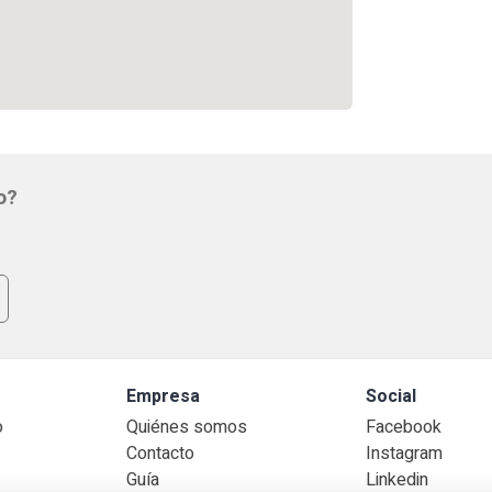
o?
lo
Empresa
Social
o
Quiénes somos
Facebook
Contacto
Instagram
Guía
Linkedin