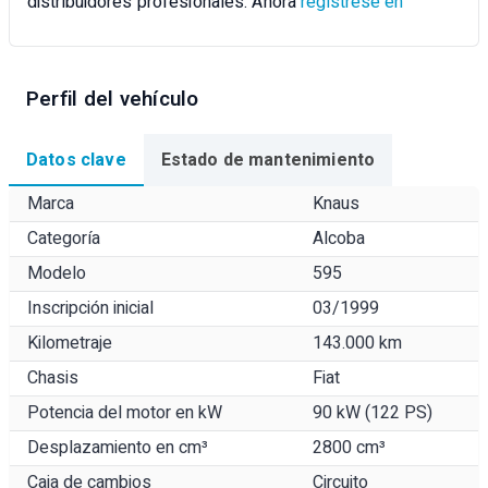
distribuidores profesionales. Ahora
regístrese en
Perfil del vehículo
Datos clave
Estado de mantenimiento
Marca
Knaus
Categoría
Alcoba
Modelo
595
Inscripción inicial
03/1999
Kilometraje
143.000 km
Chasis
Fiat
Potencia del motor en kW
90 kW (122 PS)
Desplazamiento en cm³
2800 cm³
Caja de cambios
Circuito