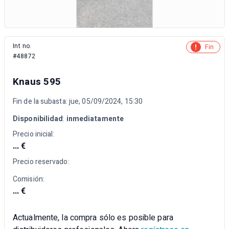
Int no.
Fin
#48872
Knaus 595
Fin de la subasta: jue, 05/09/2024, 15:30
Disponibilidad
:
inmediatamente
Precio inicial:
... €
Precio reservado:
Comisión:
... €
Actualmente, la compra sólo es posible para