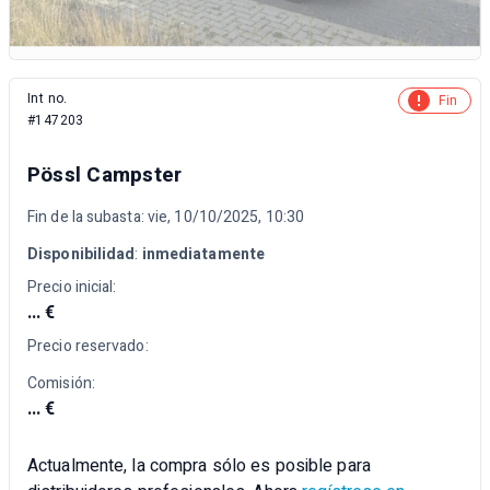
Int no.
Fin
#147203
Pössl Campster
Fin de la subasta: vie, 10/10/2025, 10:30
Disponibilidad
:
inmediatamente
Precio inicial:
... €
Precio reservado:
Comisión:
... €
Actualmente, la compra sólo es posible para