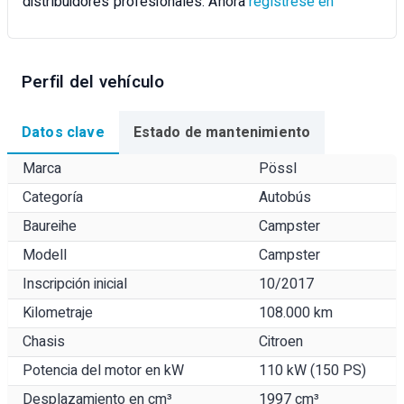
distribuidores profesionales. Ahora
regístrese en
Perfil del vehículo
Datos clave
Estado de mantenimiento
Marca
Pössl
Categoría
Autobús
Baureihe
Campster
Modell
Campster
Inscripción inicial
10/2017
Kilometraje
108.000 km
Chasis
Citroen
Potencia del motor en kW
110 kW (150 PS)
Desplazamiento en cm³
1997 cm³