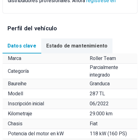
distribuidores profesionales. Ahora
regístrese en
Perfil del vehículo
Datos clave
Estado de mantenimiento
Marca
Roller Team
Parcialmente
Categoría
integrado
Baureihe
Granduca
Modell
287 TL
Inscripción inicial
06/2022
Kilometraje
29.000 km
Chasis
Fiat
Potencia del motor en kW
118 kW (160 PS)