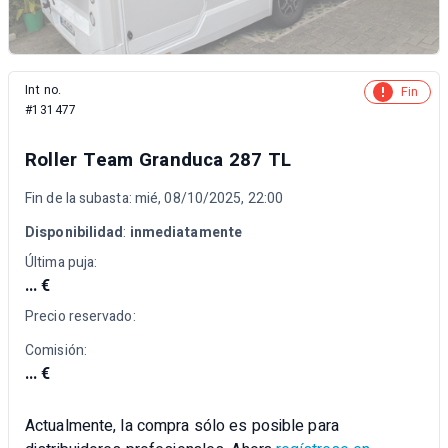
Int no.
Fin
#131477
Roller Team Granduca 287 TL
Fin de la subasta: mié, 08/10/2025, 22:00
Disponibilidad
:
inmediatamente
Última puja:
... €
Precio reservado:
Comisión:
... €
Actualmente, la compra sólo es posible para