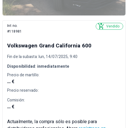
Int no.
Vendido
#118981
Volkswagen Grand California 600
Fin de la subasta: lun, 14/07/2025, 9:40
Disponibilidad
:
inmediatamente
Precio de martillo:
... €
Precio reservado:
Comisión:
... €
Actualmente, la compra sólo es posible para