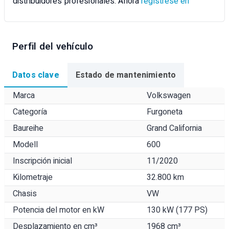
distribuidores profesionales. Ahora
regístrese en
Perfil del vehículo
Datos clave
Estado de mantenimiento
Marca
Volkswagen
Categoría
Furgoneta
Baureihe
Grand California
Modell
600
Inscripción inicial
11/2020
Kilometraje
32.800 km
Chasis
VW
Potencia del motor en kW
130 kW (177 PS)
Desplazamiento en cm³
1968 cm³