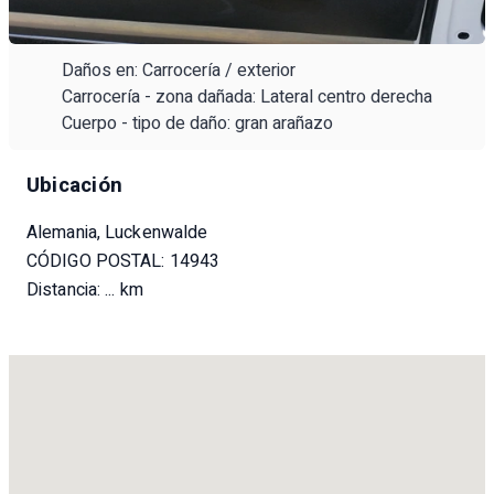
Daños en: Carrocería / exterior
Carrocería - zona dañada: Lateral centro derecha
Cuerpo - tipo de daño: gran arañazo
Ubicación
Alemania, Luckenwalde
CÓDIGO POSTAL: 14943
Distancia:
... km