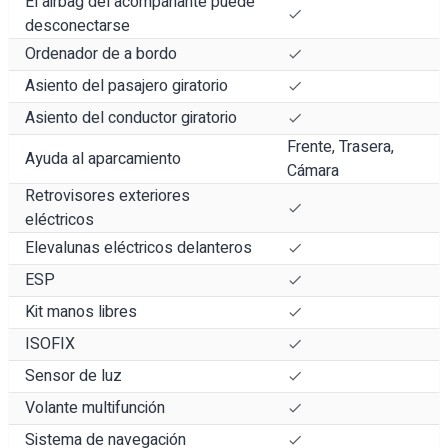
El airbag del acompañante puede
desconectarse
Ordenador de a bordo
Asiento del pasajero giratorio
Asiento del conductor giratorio
Frente, Trasera,
Ayuda al aparcamiento
Cámara
Retrovisores exteriores
eléctricos
Elevalunas eléctricos delanteros
ESP
Kit manos libres
ISOFIX
Sensor de luz
Volante multifunción
Sistema de navegación